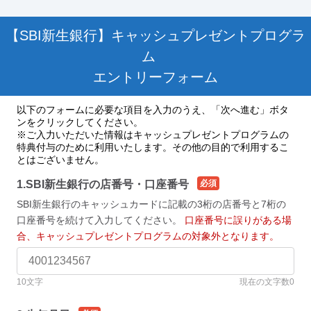
【SBI新生銀行】キャッシュプレゼントプログラ
ム
エントリーフォーム
以下のフォームに必要な項目を入力のうえ、「次へ進む」ボタ
ンをクリックしてください。
※ご入力いただいた情報はキャッシュプレゼントプログラムの
特典付与のために利用いたします。その他の目的で利用するこ
とはございません。
1.SBI新生銀行の店番号・口座番号
必須
SBI新生銀行のキャッシュカードに記載の3桁の店番号と7桁の
口座番号を続けて入力してください。
口座番号に誤りがある場
合、キャッシュプレゼントプログラムの対象外となります。
10文字
現在の文字数
0