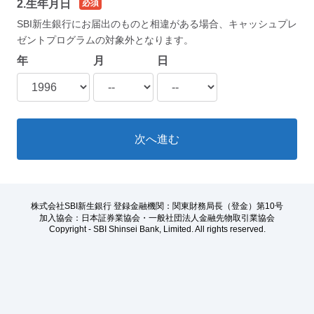
2.生年月日
必須
SBI新生銀行にお届出のものと相違がある場合、キャッシュプレ
ゼントプログラムの対象外となります。
年
月
日
次へ進む
株式会社SBI新生銀行 登録金融機関：関東財務局長（登金）第10号
加入協会：日本証券業協会・一般社団法人金融先物取引業協会
Copyright - SBI Shinsei Bank, Limited. All rights reserved.